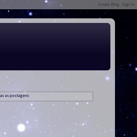
as as postagens