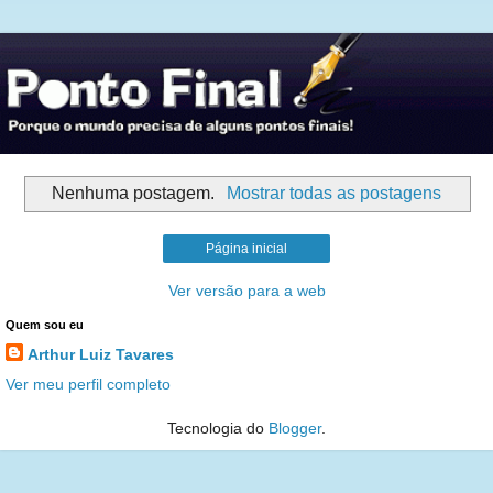
Nenhuma postagem.
Mostrar todas as postagens
Página inicial
Ver versão para a web
Quem sou eu
Arthur Luiz Tavares
Ver meu perfil completo
Tecnologia do
Blogger
.