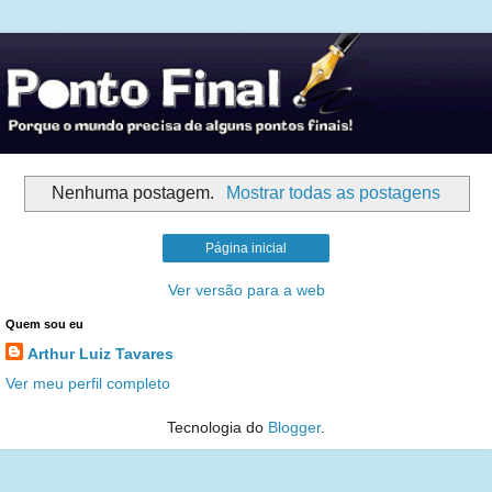
Nenhuma postagem.
Mostrar todas as postagens
Página inicial
Ver versão para a web
Quem sou eu
Arthur Luiz Tavares
Ver meu perfil completo
Tecnologia do
Blogger
.