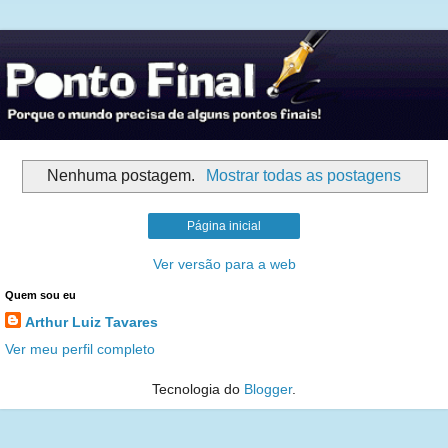
Nenhuma postagem.
Mostrar todas as postagens
Página inicial
Ver versão para a web
Quem sou eu
Arthur Luiz Tavares
Ver meu perfil completo
Tecnologia do
Blogger
.