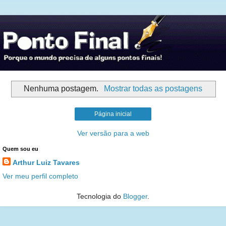
Nenhuma postagem.
Mostrar todas as postagens
Página inicial
Ver versão para a web
Quem sou eu
Arthur Luiz Tavares
Ver meu perfil completo
Tecnologia do
Blogger
.