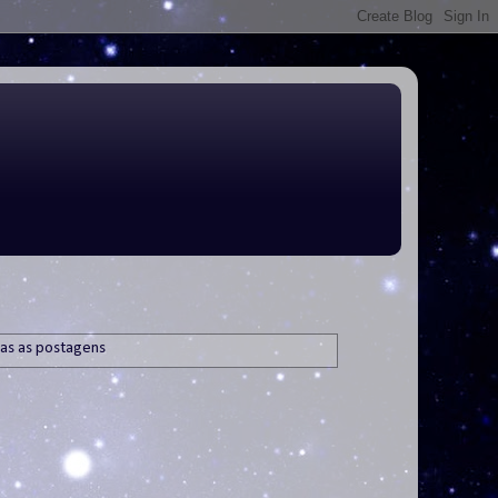
as as postagens