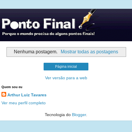
Nenhuma postagem.
Mostrar todas as postagens
Página inicial
Ver versão para a web
Quem sou eu
Arthur Luiz Tavares
Ver meu perfil completo
Tecnologia do
Blogger
.