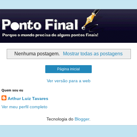
Nenhuma postagem.
Mostrar todas as postagens
Página inicial
Ver versão para a web
Quem sou eu
Arthur Luiz Tavares
Ver meu perfil completo
Tecnologia do
Blogger
.