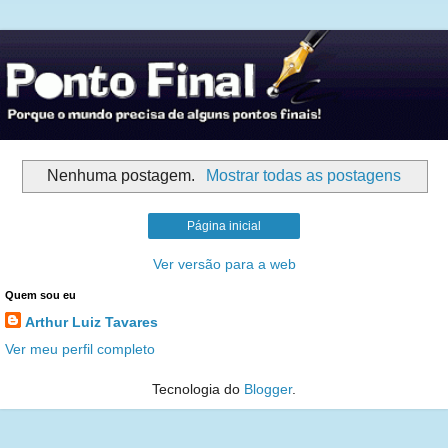
Nenhuma postagem.
Mostrar todas as postagens
Página inicial
Ver versão para a web
Quem sou eu
Arthur Luiz Tavares
Ver meu perfil completo
Tecnologia do
Blogger
.