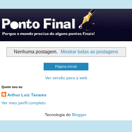
Nenhuma postagem.
Mostrar todas as postagens
Página inicial
Ver versão para a web
Quem sou eu
Arthur Luiz Tavares
Ver meu perfil completo
Tecnologia do
Blogger
.