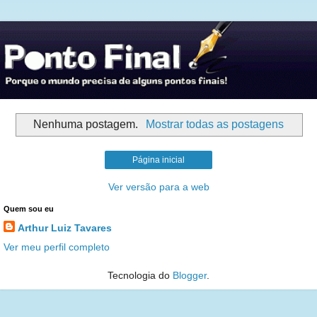
Nenhuma postagem.
Mostrar todas as postagens
Página inicial
Ver versão para a web
Quem sou eu
Arthur Luiz Tavares
Ver meu perfil completo
Tecnologia do
Blogger
.